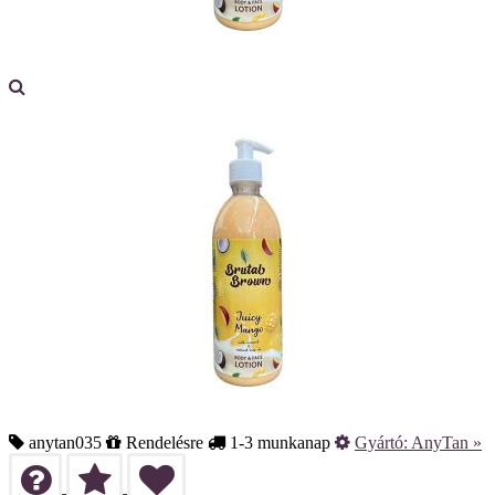
anytan035
Rendelésre
1-3 munkanap
Gyártó:
AnyTan
»