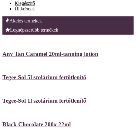
Kiegészítő
Új krémek
Akciós termékek
Legnépszerűbb termékek
Any Tan Caramel 20ml-tanning lotion
Tegee-Sol 5l szolárium fertőtlenítő
Tegee-Sol 1l szolárium fertőtlenítő
Black Chocolate 200x 22ml