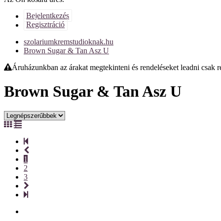
Bejelentkezés
Regisztráció
szolariumkremstudioknak.hu
Brown Sugar & Tan Asz U
Áruházunkban az árakat megtekinteni és rendeléseket leadni csak reg
Brown Sugar & Tan Asz U
1
2
3