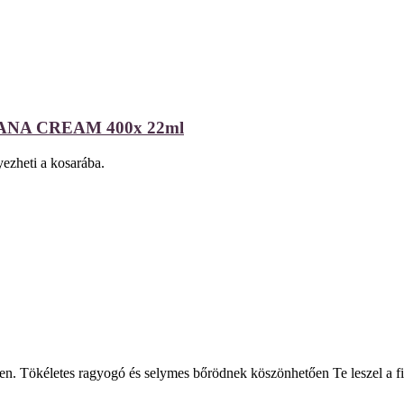
A CREAM 400x 22ml
ezheti a kosarába.
en. Tökéletes ragyogó és selymes bőrödnek köszönhetően Te leszel a 