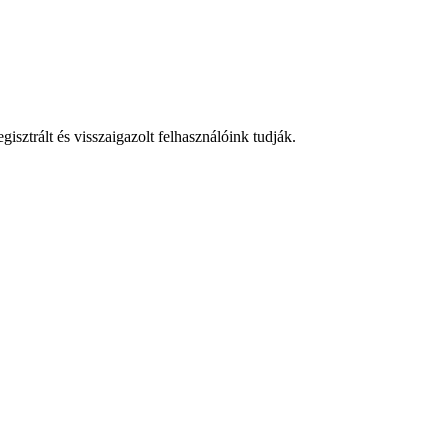
isztrált és visszaigazolt felhasználóink tudják.