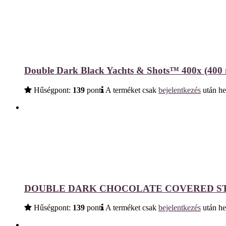
Double Dark Black Yachts & Shots™ 400x (400 
Hűségpont:
139
pont
A terméket csak
bejelentkezés
után he
DOUBLE DARK CHOCOLATE COVERED STR
Hűségpont:
139
pont
A terméket csak
bejelentkezés
után he