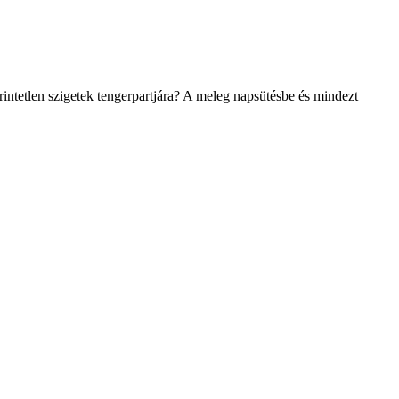
ntetlen szigetek tengerpartjára? A meleg napsütésbe és mindezt