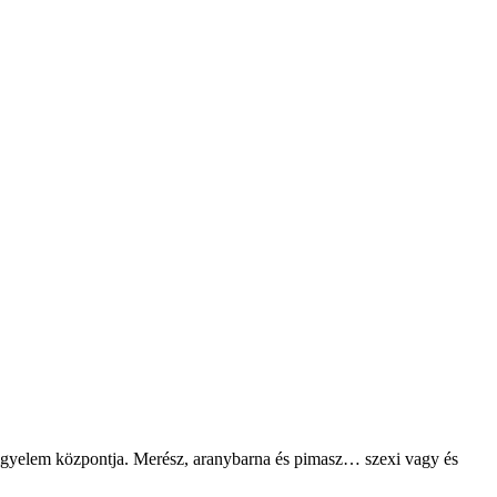
figyelem központja. Merész, aranybarna és pimasz… szexi vagy és