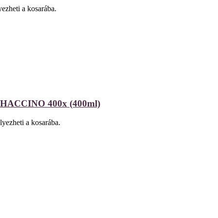
ezheti a kosarába.
CCINO 400x (400ml)
lyezheti a kosarába.