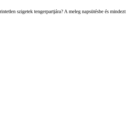
ntetlen szigetek tengerpartjára? A meleg napsütésbe és mindezt