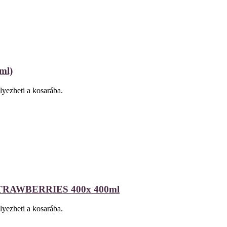
ml)
lyezheti a kosarába.
AWBERRIES 400x 400ml
lyezheti a kosarába.