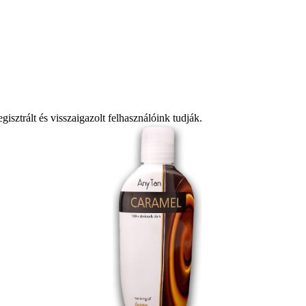
isztrált és visszaigazolt felhasználóink tudják.