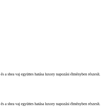
 és a shea vaj együttes hatása luxory napozási élményben részesít.
 és a shea vaj együttes hatása luxory napozási élményben részesít.