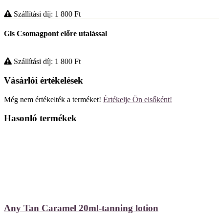
Szállítási díj: 1 800
Ft
Gls Csomagpont előre utalással
Szállítási díj: 1 800
Ft
Vásárlói értékelések
Még nem értékelték a terméket!
Értékelje Ön elsőként!
Hasonló termékek
Any Tan Caramel 20ml-tanning lotion