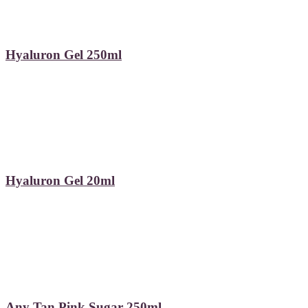
Hyaluron Gel 250ml
Hyaluron Gel 20ml
Any Tan Pink Sugar 250ml