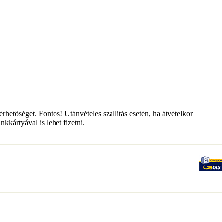
érhetőséget. Fontos! Utánvételes szállítás esetén, ha átvételkor
kkártyával is lehet fizetni.