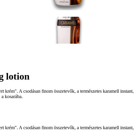
 lotion
ert krém". A csodásan finom összetevők, a természetes karamell instant,
 a kosarába.
ert krém". A csodásan finom összetevők, a természetes karamell instant,