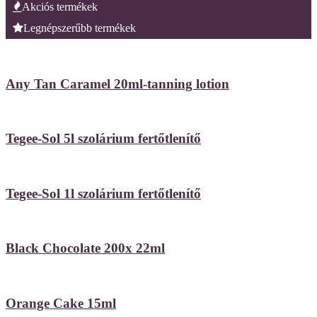
Akciós termékek
Legnépszerűbb termékek
Any Tan Caramel 20ml-tanning lotion
Tegee-Sol 5l szolárium fertőtlenítő
Tegee-Sol 1l szolárium fertőtlenítő
Black Chocolate 200x 22ml
Orange Cake 15ml