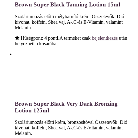
Brown Super Black Tanning Lotion 15ml
Szoláriumozás előtti mélybarnító krém. Összetevők: Dió
kivonat, koffein, Shea vaj, A-,C-és E-Vitamin, valamint
Melanin.
Hűségpont:
4
pont
A terméket csak
bejelentkezés
után
helyezheti a kosarába.
Brown Super Black Very Dark Bronzing
Lotion 125ml
Szoláriumozás előtti krém, bronzosítóval Összetevők: Dió
kivonat, koffein, Shea vaj, A-,C-és E-Vitamin, valamint
Melanin.