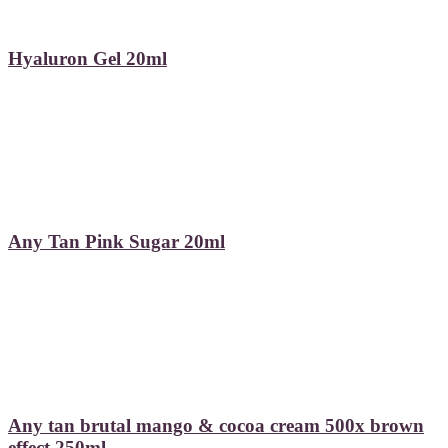
Hyaluron Gel 20ml
Any Tan Pink Sugar 20ml
Any tan brutal mango & cocoa cream 500x brown
effect 250ml