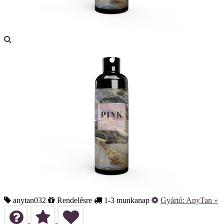
anytan032
Rendelésre
1-3 munkanap
Gyártó:
AnyTan
»