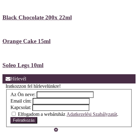
Black Chocolate 200x 22ml
Orange Cake 15ml
Soleo Legs 10ml
Hírlevél
Iratkozzon fel hírlevelünkre!
Az Ön neve:
Email cím:
Kapcsolat:
Elfogadom a webáruház
Adatkezelési Szabályzatát
.
Feliratkozás
Üzemeltető