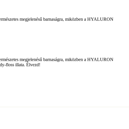
zdag, természetes megjelenésű barnaságra, miközben a HYALURON
zdag, természetes megjelenésű barnaságra, miközben a HYALURON
y-floss illata. Élvezd!