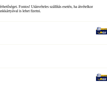
érhetőséget. Fontos! Utánvételes szállítás esetén, ha átvételkor
kkártyával is lehet fizetni.