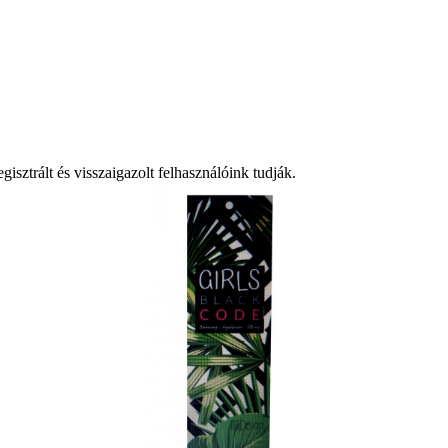
isztrált és visszaigazolt felhasználóink tudják.