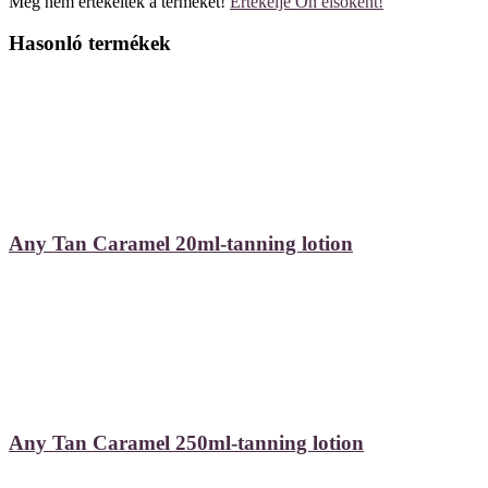
Még nem értékelték a terméket!
Értékelje Ön elsőként!
Hasonló termékek
Any Tan Caramel 20ml-tanning lotion
Any Tan Caramel 250ml-tanning lotion