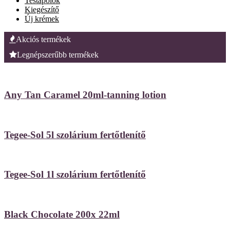
Testápolók
Kiegészítő
Új krémek
Akciós termékek
Legnépszerűbb termékek
Any Tan Caramel 20ml-tanning lotion
Tegee-Sol 5l szolárium fertőtlenítő
Tegee-Sol 1l szolárium fertőtlenítő
Black Chocolate 200x 22ml