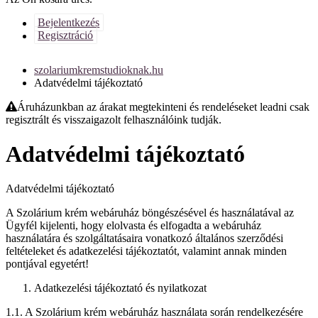
Bejelentkezés
Regisztráció
szolariumkremstudioknak.hu
Adatvédelmi tájékoztató
Áruházunkban az árakat megtekinteni és rendeléseket leadni csak
regisztrált és visszaigazolt felhasználóink tudják.
Adatvédelmi tájékoztató
Adatvédelmi tájékoztató
A Szolárium krém webáruház böngészésével és használatával az
Ügyfél kijelenti, hogy elolvasta és elfogadta a webáruház
használatára és szolgáltatásaira vonatkozó általános szerződési
feltételeket és adatkezelési tájékoztatót, valamint annak minden
pontjával egyetért!
Adatkezelési tájékoztató és nyilatkozat
1.1. A Szolárium krém webáruház használata során rendelkezésére