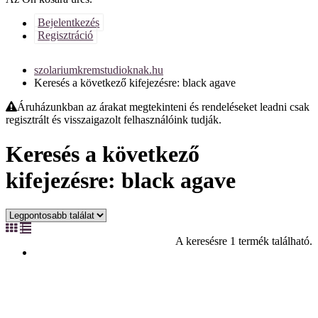
Bejelentkezés
Regisztráció
szolariumkremstudioknak.hu
Keresés a következő kifejezésre: black agave
Áruházunkban az árakat megtekinteni és rendeléseket leadni csak
regisztrált és visszaigazolt felhasználóink tudják.
Keresés a következő
kifejezésre: black agave
A keresésre 1 termék található.