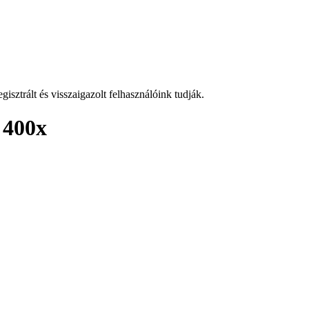
isztrált és visszaigazolt felhasználóink tudják.
 400x