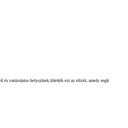
 varázslatos helyszínek ihlették ezt az elixírt, amely segít