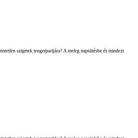
ntetlen szigetek tengerpartjára? A meleg napsütésbe és mindezt